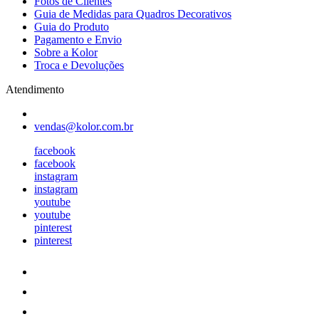
Fotos de Clientes
Guia de Medidas para Quadros Decorativos
Guia do Produto
Pagamento e Envio
Sobre a Kolor
Troca e Devoluções
Atendimento
vendas@kolor.com.br
facebook
facebook
instagram
instagram
youtube
youtube
pinterest
pinterest