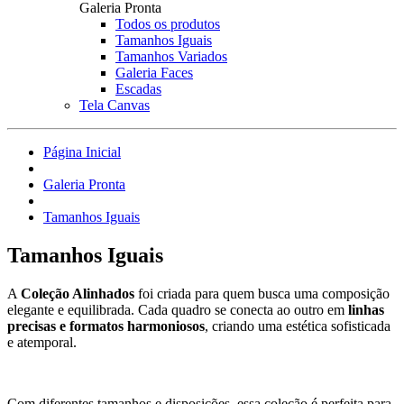
Galeria Pronta
Todos os produtos
Tamanhos Iguais
Tamanhos Variados
Galeria Faces
Escadas
Tela Canvas
Página Inicial
Galeria Pronta
Tamanhos Iguais
Tamanhos Iguais
A
Coleção Alinhados
foi criada para quem busca uma composição
elegante e equilibrada. Cada quadro se conecta ao outro em
linhas
precisas e formatos harmoniosos
, criando uma estética sofisticada
e atemporal.
Com diferentes tamanhos e disposições, essa coleção é perfeita para