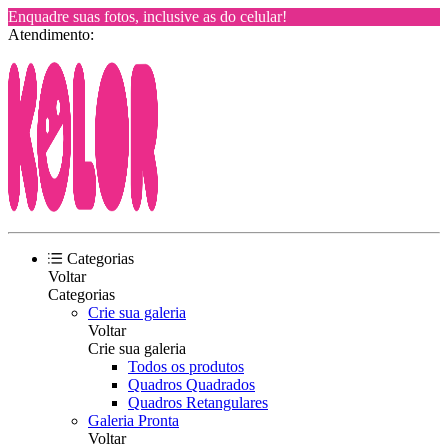
Enquadre suas fotos, inclusive as do celular!
Atendimento:
Categorias
Voltar
Categorias
Crie sua galeria
Voltar
Crie sua galeria
Todos os produtos
Quadros Quadrados
Quadros Retangulares
Galeria Pronta
Voltar