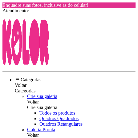
Enquadre suas fotos, inclusive as do celular!
Atendimento:
Categorias
Voltar
Categorias
Crie sua galeria
Voltar
Crie sua galeria
Todos os produtos
Quadros Quadrados
Quadros Retangulares
Galeria Pronta
Voltar