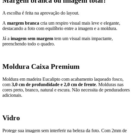
Margem branca ou imagem total?
A escolha é feita na aprovação do layout.
A
margem branca
cria um respiro visual mais leve e elegante,
destacando a foto com equilíbrio entre a imagem e a moldura.
Já a
imagem sem margem
tem um visual mais impactante,
preenchendo todo o quadro.
Moldura Caixa Premium
Moldura em madeira Eucalipto com acabamento laqueado fosco,
com
3,0 cm de profundidade e 2,0 cm de frente
. M
olduras nas
cores preto, branco, natural e escura. Não necessita de penduradores
adicionais.
Vidro
Protege sua imagem sem interferir na beleza da foto. Com 2mm de