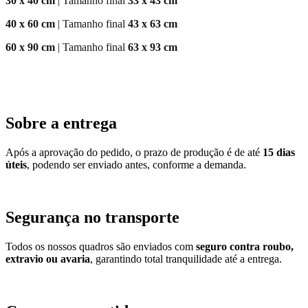
30 x 40 cm
| Tamanho final
33 x 43 cm
40 x 60 cm
| Tamanho final
43 x 63 cm
60 x 90 cm
| Tamanho final
63 x 93 cm
Sobre a entrega
Após a aprovação do pedido, o prazo de produção é de até
15 dias
úteis
, podendo ser enviado antes, conforme a demanda.
Segurança no transporte
Todos os nossos quadros são enviados com
seguro contra roubo,
extravio ou avaria
, garantindo total tranquilidade até a entrega.