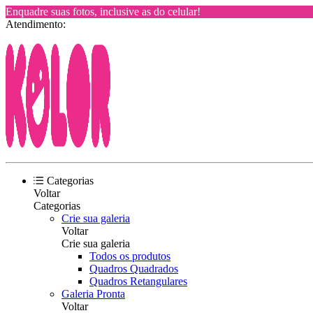
Enquadre suas fotos, inclusive as do celular!
Atendimento:
Categorias
Voltar
Categorias
Crie sua galeria
Voltar
Crie sua galeria
Todos os produtos
Quadros Quadrados
Quadros Retangulares
Galeria Pronta
Voltar