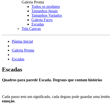
Galeria Pronta
Todos os produtos
Tamanhos Iguais
Tamanhos Variados
Galeria Faces
Escadas
Tela Canvas
Página Inicial
Galeria Pronta
Escadas
Escadas
Quadros para parede Escada. Degraus que contam histórias
Cada passo tem um significado, cada degrau pode guardar uma lembr
emoção
.