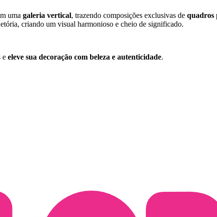
o em uma
galeria vertical
, trazendo composições exclusivas de
quadros 
etória, criando um visual harmonioso e cheio de significado.
s e
eleve sua decoração com beleza e autenticidade
.