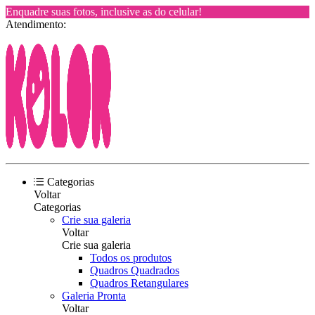
Enquadre suas fotos, inclusive as do celular!
Atendimento:
Categorias
Voltar
Categorias
Crie sua galeria
Voltar
Crie sua galeria
Todos os produtos
Quadros Quadrados
Quadros Retangulares
Galeria Pronta
Voltar