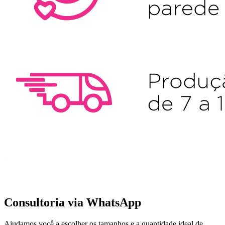
Consultoria via WhatsApp
Ajudamos você a escolher os tamanhos e a quantidade ideal de