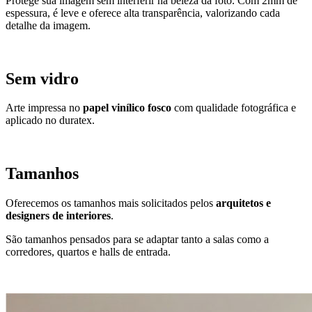
Protege sua imagem sem interferir na beleza da foto. Com 2mm de
espessura, é leve e oferece alta transparência, valorizando cada
detalhe da imagem.
Sem vidro
Arte impressa no
papel vinílico fosco
com qualidade fotográfica e
aplicado no duratex.
Tamanhos
Oferecemos os tamanhos mais solicitados pelos
arquitetos e
designers de interiores
.
São tamanhos pensados para se adaptar tanto a salas como a
corredores, quartos e halls de entrada.